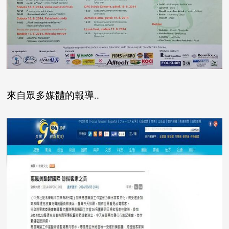
來自眾多媒體的報導..