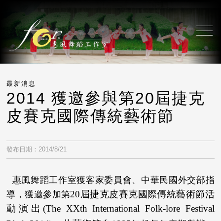
最新消息
2014 獲邀參與第20屆捷克
皮賽克國際傳統藝術節
發布日期：2014/8/21
惠風舞蹈工作室獲客家委員會、中華民國外交部指
20
屆捷克皮賽克國際傳統藝術節活
導，獲邀參加第
動演出
(The XXth International Folk-lore Festival