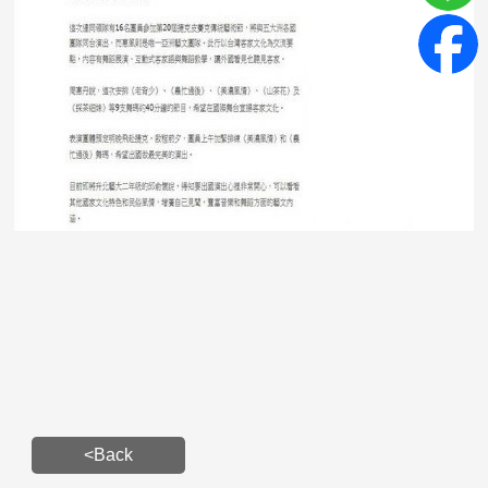
<Back