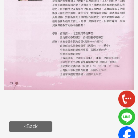
<Back