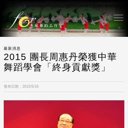
最新消息
2015 團長周惠丹榮獲中華
舞蹈學會「終身貢獻獎」
發布日期：2015/5/16