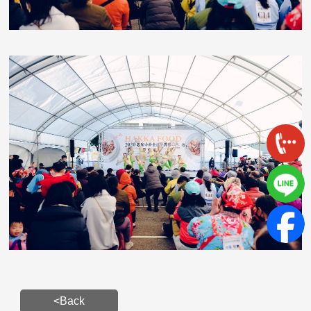
<Back