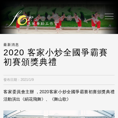
最新消息
2020 客家小炒全國爭霸賽
初賽頒獎典禮
發布日期：2021/1/9
客家委員會主辦 ，2020客家小炒全國爭霸賽初賽頒獎典禮
活動演出《絹花飛舞》、《舞山歌》